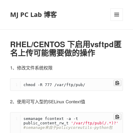
MJ PC Lab 博客
菜单和
挂件
RHEL/CENTOS 下启用vsftpd匿
名上传可能需要做的操作
1、修改文件系统权限
chmod -R 777 /var/ftp/pub/
2、使用可写入型的SELinux Context值
semanage fcontext -a -t 
public_content_rw_t 
'/var/ftp/pub(/.*)?'
#semanage来自于policycoreutils-python包