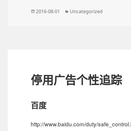
发
2016-08-01
分
Uncategorized
布
类
于
停用广告个性追踪
百度
http://www.baidu.com/duty/safe_control.