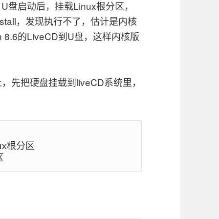
ed U盘启动后，挂载Linux根分区，
-install，发现执行不了，估计是内核
8.6的LiveCD到U盘，这样内核版
，先把硬盘挂载到liveCD系统里，