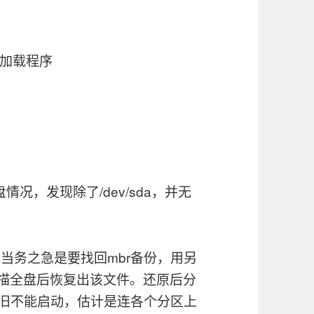
0启动加载程序
情况，发现除了/dev/sda，并无
所以当务之急是要找回mbr备份，用另
io扫描全盘后恢复出该文件。还原后分
系统依旧不能启动，估计是连各个分区上