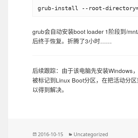
grub会自动安装boot loader 1阶段到/mnt/
后终于恢复。折腾了3小时……
后续跟踪：由于该电脑先安装Windows，
被标记到Linux Boot分区，在把活动分
以得到解决。
发
2016-10-15
分
Uncategorized