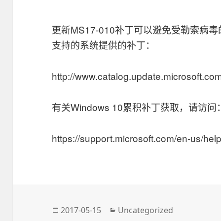
更新MS17-010补丁可以避免受勒索
支持的系统提供的补丁：
http://www.catalog.update.microsoft.
有关Windows 10累积补丁获取，请访问
https://support.microsoft.com/en-us/he
发
2017-05-15
分
Uncategorized