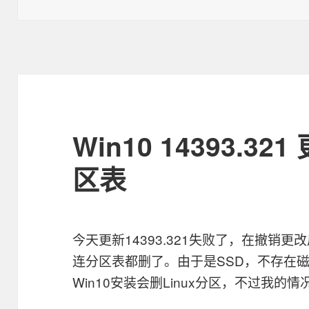
布
类
于
Win10 14393.3
区表
今天更新14393.321失败了，在撤销
连分区表都删了。由于是SSD，不存在
Win10安装会删Linux分区，不过我