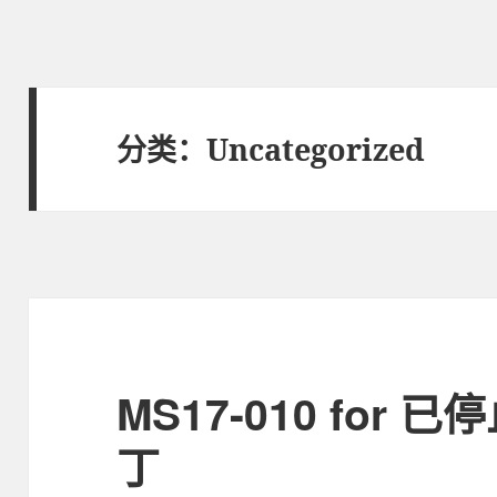
分类：Uncategorized
MS17-010 for
丁