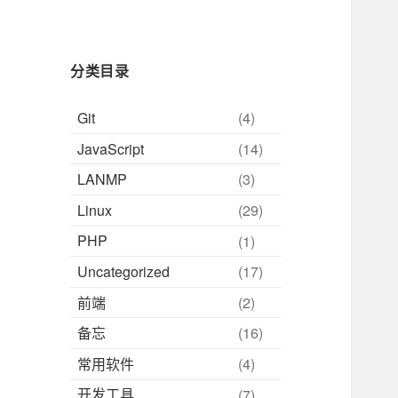
归
档
分类目录
Git
(4)
JavaScript
(14)
LANMP
(3)
Linux
(29)
PHP
(1)
Uncategorized
(17)
前端
(2)
备忘
(16)
常用软件
(4)
开发工具
(7)