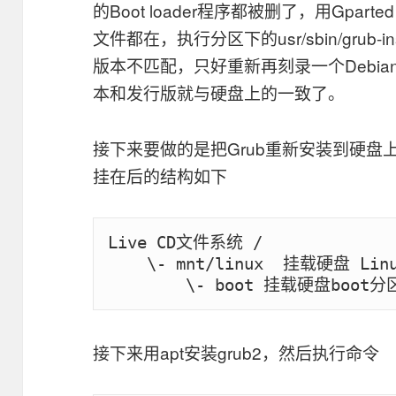
的Boot loader程序都被删了，用Gpart
文件都在，执行分区下的usr/sbin/grub
版本不匹配，只好重新再刻录一个Debian 
本和发行版就与硬盘上的一致了。
接下来要做的是把Grub重新安装到硬盘上
挂在后的结构如下
Live CD文件系统 /

    \- mnt/linux  挂载硬盘 Linux根分区

接下来用apt安装grub2，然后执行命令