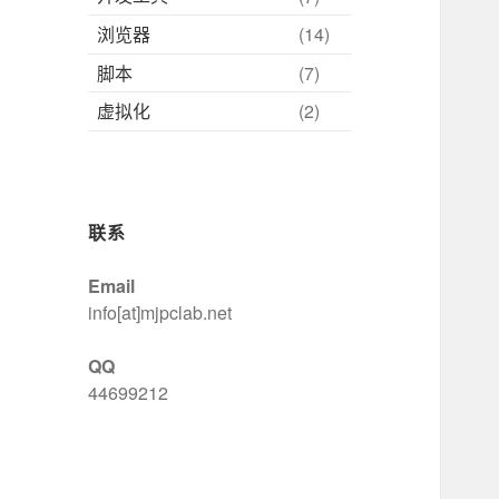
浏览器
(14)
脚本
(7)
虚拟化
(2)
联系
Email
info[at]mjpclab.net
QQ
44699212