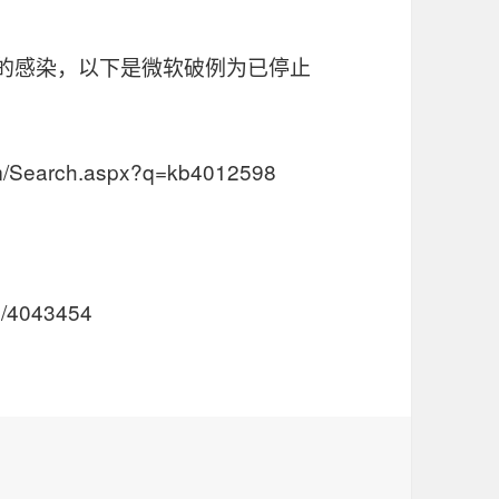
病毒的感染，以下是微软破例为已停止
com/Search.aspx?q=kb4012598
：
lp/4043454